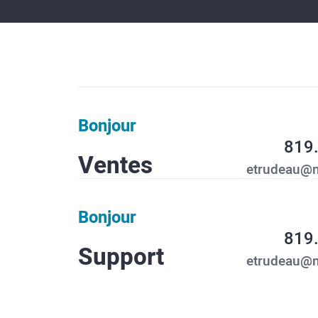
Bonjour
819
Ventes
etrudeau@
Bonjour
819
Support
etrudeau@