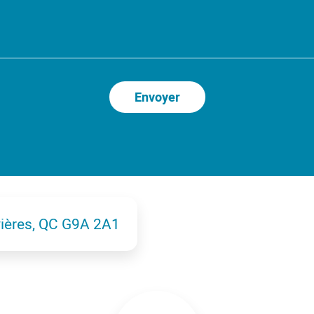
vières, QC G9A 2A1