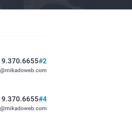
19.370.6655
#2
y@mikadoweb.com
19.370.6655
#4
o@mikadoweb.com